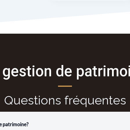
 gestion de patrimo
Questions fréquentes
de patrimoine?