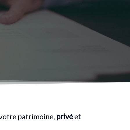
votre patrimoine,
privé
et