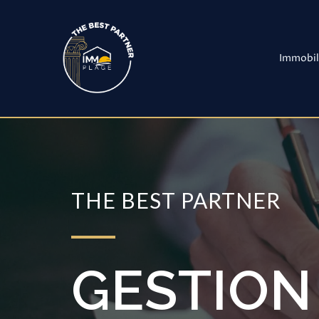
Aller
au
contenu
Immobil
THE BEST PARTNER
GESTION