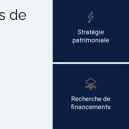
s de
Stratégie
patrimoniale
Recherche de
financements