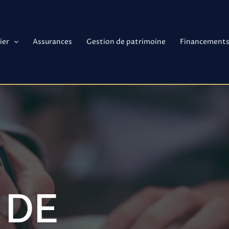
ier
Assurances
Gestion de patrimoine
Financement
 DE