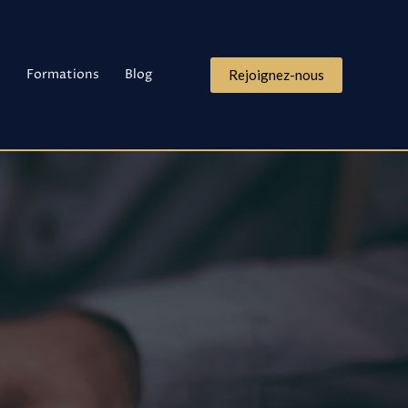
s
Formations
Blog
Rejoignez-nous