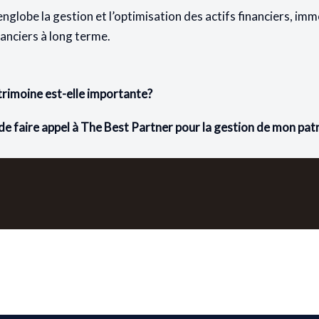
nglobe la gestion et l’optimisation des actifs financiers, imm
nanciers à long terme.
trimoine est-elle importante?
de faire appel à The Best Partner pour la gestion de mon pat